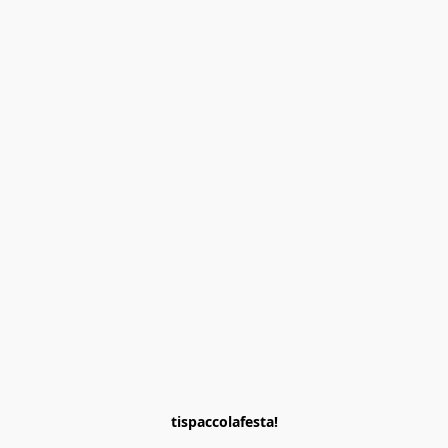
tispaccolafesta!