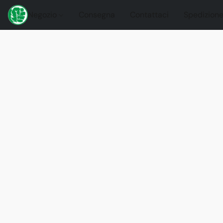
Negozio
Consegna
Contattaci
Spedizione