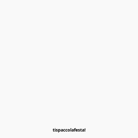
tispaccolafesta!