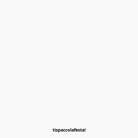
tispaccolafesta!