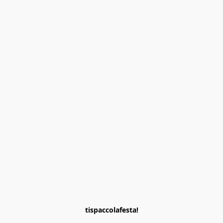
tispaccolafesta!