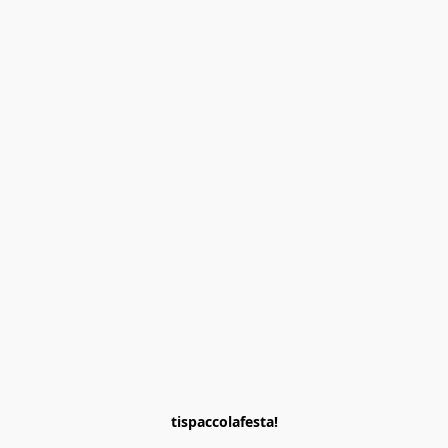
tispaccolafesta!