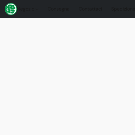
Negozio
Consegna
Contattaci
Spedizione