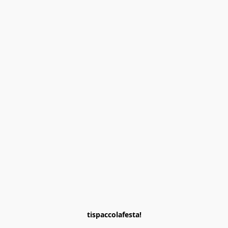
tispaccolafesta!