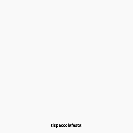
tispaccolafesta!