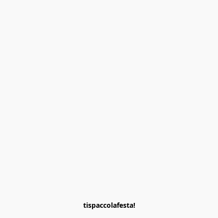
tispaccolafesta!