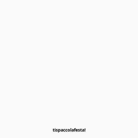
tispaccolafesta!