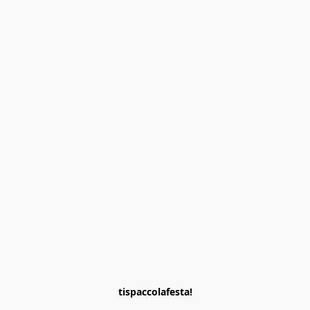
tispaccolafesta!