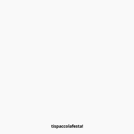
tispaccolafesta!