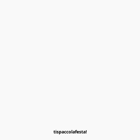
tispaccolafesta!