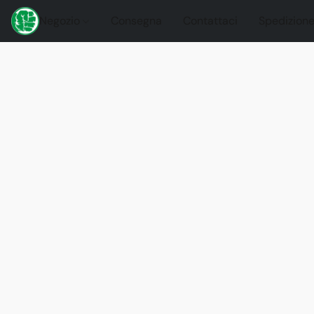
Negozio
Consegna
Contattaci
Spedizione