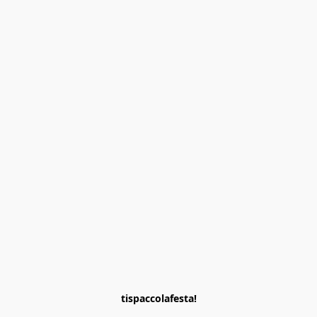
tispaccolafesta!